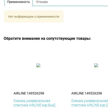
Применимость
Отзывы
Нет информации о применимости
Обратите внимание на сопутствующие товары:
AIRLINE 149526298
AIRLINE 149526298
Смазка универсальная
Смазка универсальна
пластика AIRLINE аэр БмД
пластика AIRLINE аэр 