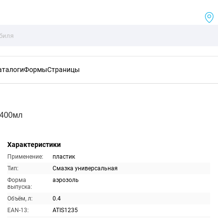
аталоги
Формы
Страницы
 400мл
Характеристики
Применение:
пластик
Тип:
Смазка универсальная
Форма
аэрозоль
выпуска:
Объём, л:
0.4
EAN-13:
ATIS1235