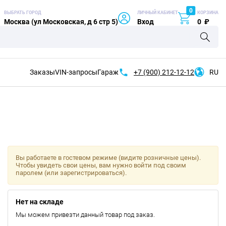
0
ВЫБРАТЬ ГОРОД
ЛИЧНЫЙ КАБИНЕТ
КОРЗИНА
Москва (ул Московская, д 6 стр 5)
Вход
0
₽
Заказы
VIN-запросы
Гараж
+7 (900)
212-12-12
RU
Вы работаете в гостевом режиме (видите розничные цены).
Чтобы увидеть свои цены, вам нужно войти под своим
паролем (или зарегистрироваться).
Нет на складе
Мы можем привезти данный товар под заказ.