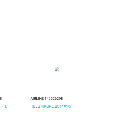
8
AIRLINE 149526298
й 1л.
ПВЕЦ AIRLINE ДОТ4 910г