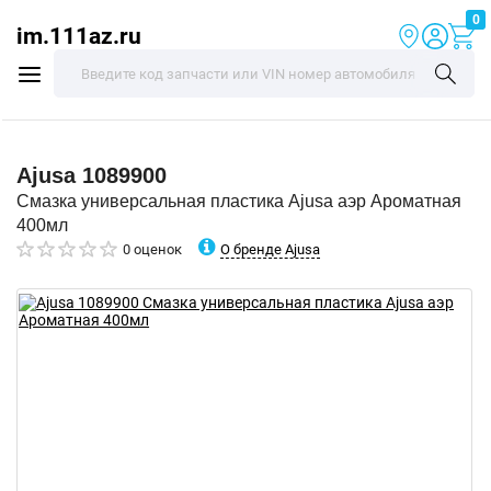
0
im.111az.ru
Ajusa
1089900
Смазка универсальная пластика Ajusa аэр Ароматная
400мл
О бренде Ajusa
0 оценок