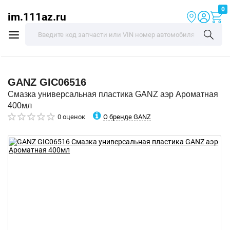
0
im.111az.ru
GANZ
GIC06516
Смазка универсальная пластика GANZ аэр Ароматная
400мл
О бренде GANZ
0 оценок