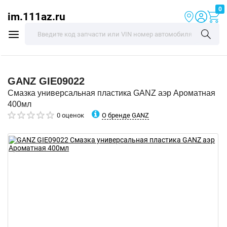
0
im.111az.ru
GANZ
GIE09022
Смазка универсальная пластика GANZ аэр Ароматная
400мл
О бренде GANZ
0 оценок