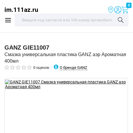
0
im.111az.ru
GANZ
GIE11007
Смазка универсальная пластика GANZ аэр Ароматная
400мл
О бренде GANZ
0 оценок