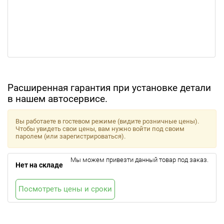
Расширенная гарантия при установке детали
в нашем автосервисе.
Вы работаете в гостевом режиме (видите розничные цены).
Чтобы увидеть свои цены, вам нужно войти под своим
паролем (или зарегистрироваться).
Мы можем привезти данный товар под заказ.
Нет на складе
Посмотреть цены и сроки