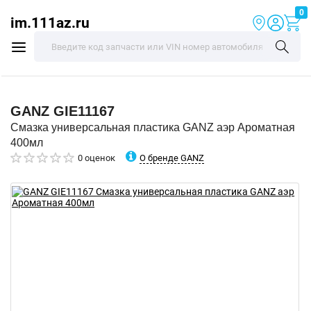
0
im.111az.ru
GANZ
GIE11167
Смазка универсальная пластика GANZ аэр Ароматная
400мл
О бренде GANZ
0 оценок