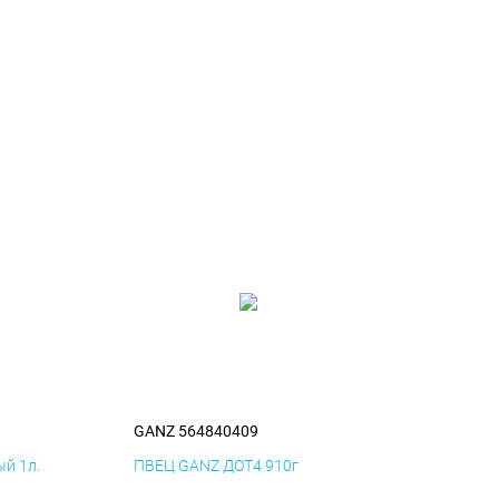
GANZ 564840409
й 1л.
ПВЕЦ GANZ ДОТ4 910г