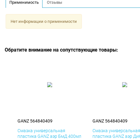
Применимость
Отзывы
Нет информации о применимости
Обратите внимание на сопутствующие товары:
GANZ 564840409
GANZ 564840409
Смазка универсальная
Смазка универсальна
пластика GANZ аэр БмД 400мл
пластика GANZ аэр Ди