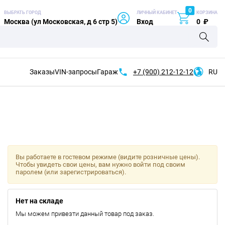
0
ВЫБРАТЬ ГОРОД
ЛИЧНЫЙ КАБИНЕТ
КОРЗИНА
Москва (ул Московская, д 6 стр 5)
Вход
0
₽
Заказы
VIN-запросы
Гараж
+7 (900)
212-12-12
RU
Вы работаете в гостевом режиме (видите розничные цены).
Чтобы увидеть свои цены, вам нужно войти под своим
паролем (или зарегистрироваться).
Нет на складе
Мы можем привезти данный товар под заказ.