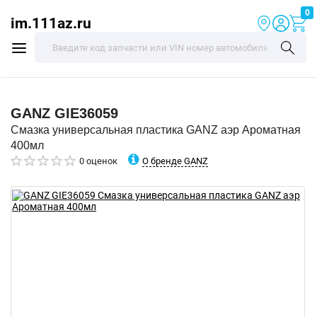
0
im.111az.ru
GANZ
GIE36059
Смазка универсальная пластика GANZ аэр Ароматная
400мл
О бренде GANZ
0 оценок