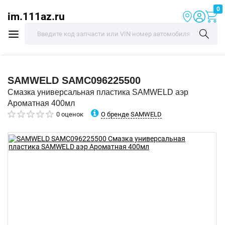
0
im.111az.ru
SAMWELD
SAMC096225500
Смазка универсальная пластика SAMWELD аэр
Ароматная 400мл
О бренде SAMWELD
0 оценок