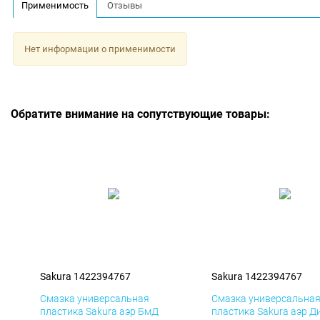
Применимость
Отзывы
Нет информации о применимости
Обратите внимание на сопутствующие товары:
Sakura 1422394767
Sakura 1422394767
Смазка универсальная
Смазка универсальна
пластика Sakura аэр БмД
пластика Sakura аэр Д