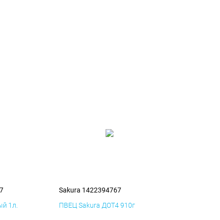
7
Sakura 1422394767
й 1л.
ПВЕЦ Sakura ДОТ4 910г