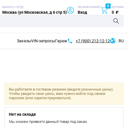
0
ВЫБРАТЬ ГОРОД
ЛИЧНЫЙ КАБИНЕТ
КОРЗИНА
Москва (ул Московская, д 6 стр 5)
Вход
0
₽
Заказы
VIN-запросы
Гараж
+7 (900)
212-12-12
RU
Вы работаете в гостевом режиме (видите розничные цены).
Чтобы увидеть свои цены, вам нужно войти под своим
паролем (или зарегистрироваться).
Нет на складе
Мы можем привезти данный товар под заказ.