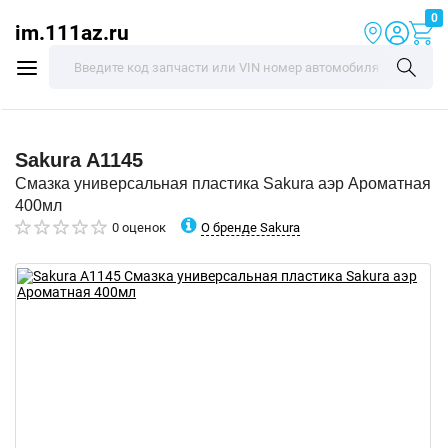
0
im.111az.ru
Sakura
A1145
Смазка универсальная пластика Sakura аэр Ароматная
400мл
О бренде Sakura
0 оценок