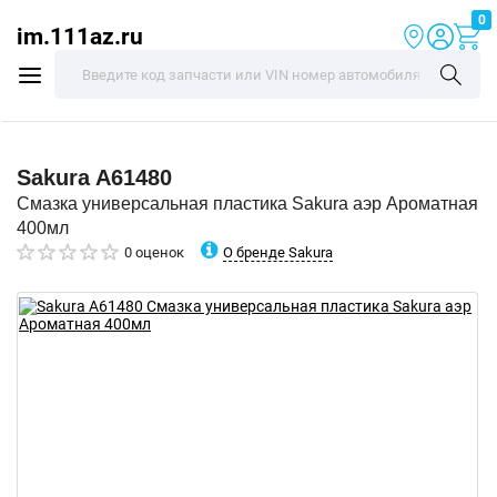
0
im.111az.ru
Sakura
A61480
Смазка универсальная пластика Sakura аэр Ароматная
400мл
О бренде Sakura
0 оценок