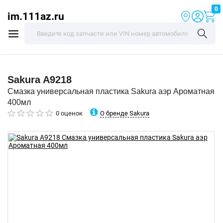
0
im.111az.ru
Sakura
A9218
Смазка универсальная пластика Sakura аэр Ароматная
400мл
О бренде Sakura
0 оценок