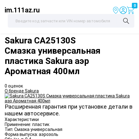
0
im.111az.ru
Sakura
CA25130S
Смазка универсальная
пластика Sakura аэр
Ароматная 400мл
0 оценок
О бренде Sakura
Расширенная гарантия при установке детали в
нашем автосервисе.
Характеристики
Применение:
пластик
Тип:
Смазка универсальная
Форма выпуска:
аэрозоль