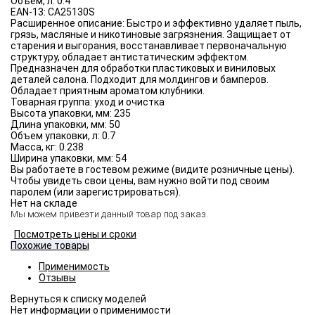
Объём, л:
0.4
EAN-13:
CA25130S
Расширенное описание:
Быстро и эффективно удаляет пыль,
грязь, масляные и никотиновые загрязнения. Защищает от
старения и выгорания, восстанавливает первоначальную
структуру, обладает антистатическим эффектом.
Предназначен для обработки пластиковых и виниловых
деталей салона. Подходит для молдингов и бамперов.
Обладает приятным ароматом клубники.
Товарная группа:
уход и очистка
Высота упаковки, мм:
235
Длина упаковки, мм:
50
Объем упаковки, л:
0.7
Масса, кг:
0.238
Ширина упаковки, мм:
54
Вы работаете в гостевом режиме (видите розничные цены).
Чтобы увидеть свои цены, вам нужно войти под своим
паролем (или зарегистрироваться).
Нет на складе
Мы можем привезти данный товар под заказ.
Посмотреть цены и сроки
Похожие товары
Применимость
Отзывы
Нет информации о применимости