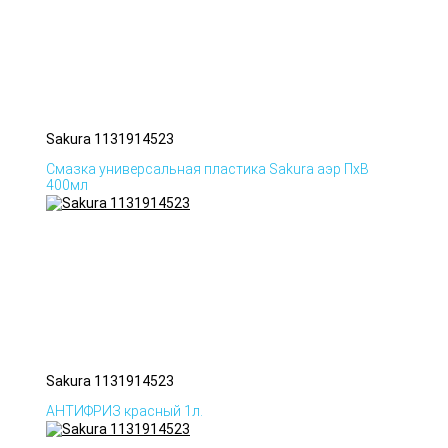
Sakura 1131914523
Смазка универсальная пластика Sakura аэр ПхВ
400мл
Sakura 1131914523
АНТИФРИЗ красный 1л.