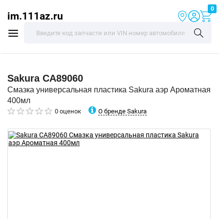
0
im.111az.ru
Sakura
CA89060
Смазка универсальная пластика Sakura аэр Ароматная
400мл
О бренде Sakura
0 оценок