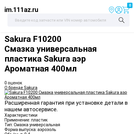
0
im.111az.ru
Sakura
F10200
Смазка универсальная
пластика Sakura аэр
Ароматная 400мл
0 оценок
О бренде Sakura
Расширенная гарантия при установке детали в
нашем автосервисе.
Характеристики
Применение:
пластик
Тип:
Смазка универсальная
Форма выпуска:
аэрозоль