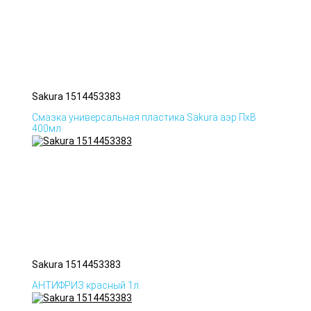
Sakura 1514453383
Смазка универсальная пластика Sakura аэр ПхВ
400мл
Sakura 1514453383
АНТИФРИЗ красный 1л.