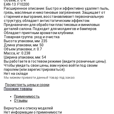
Объём, л:
0.4
EAN-13:
F10200
Расширенное описание:
Быстро и эффективно удаляет пыль,
грязь, масляные и никотиновые загрязнения. Защищает от
старения и выгорания, восстанавливает первоначальную
структуру, обладает антистатическим эффектом.
Предназначен для обработки пластиковых и виниловых
деталей салона. Подходит для молдингов и бамперов.
Обладает приятным ароматом клубники.
Товарная группа:
уход и очистка
Высота упаковки, мм:
235
Длина упаковки, мм:
50
Объем упаковки, л:
0.7
Масса, кг:
0.238
Ширина упаковки, мм:
54
Вы работаете в гостевом режиме (видите розничные цены).
Чтобы увидеть свои цены, вам нужно войти под своим
паролем (или зарегистрироваться).
Нет на складе
Мы можем привезти данный товар под заказ.
Посмотреть цены и сроки
Похожие товары
Применимость
Отзывы
Нет информации о применимости