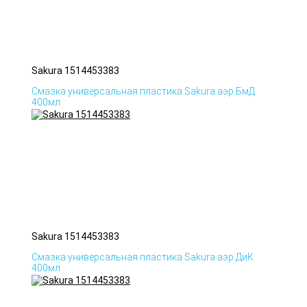
Sakura 1514453383
Смазка универсальная пластика Sakura аэр БмД
400мл
Sakura 1514453383
Смазка универсальная пластика Sakura аэр ДиК
400мл