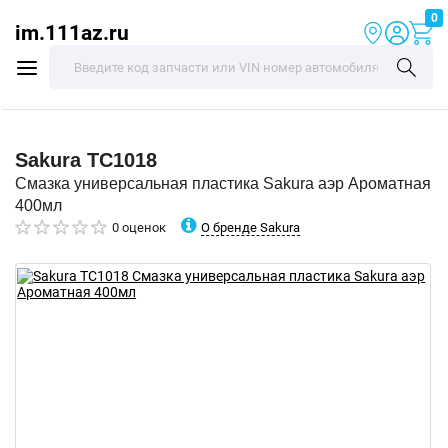
0
im.111az.ru
Sakura
TC1018
Смазка универсальная пластика Sakura аэр Ароматная
400мл
О бренде Sakura
0 оценок