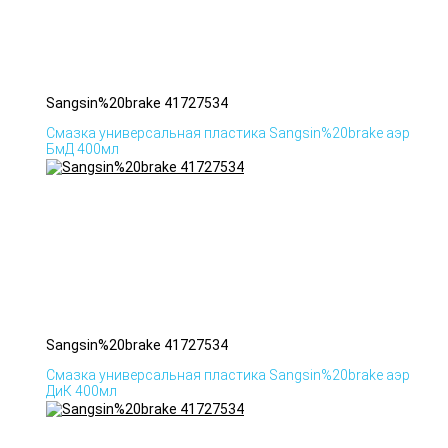
Sangsin%20brake 41727534
Смазка универсальная пластика Sangsin%20brake аэр
БмД 400мл
Sangsin%20brake 41727534
Смазка универсальная пластика Sangsin%20brake аэр
ДиК 400мл