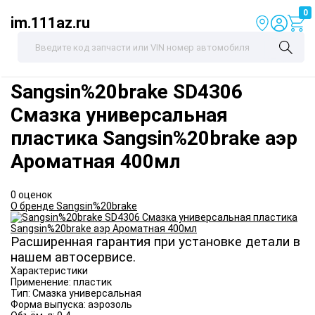
0
im.111az.ru
Sangsin%20brake
SD4306
Смазка универсальная
пластика Sangsin%20brake аэр
Ароматная 400мл
0 оценок
О бренде Sangsin%20brake
Расширенная гарантия при установке детали в
нашем автосервисе.
Характеристики
Применение:
пластик
Тип:
Смазка универсальная
Форма выпуска:
аэрозоль