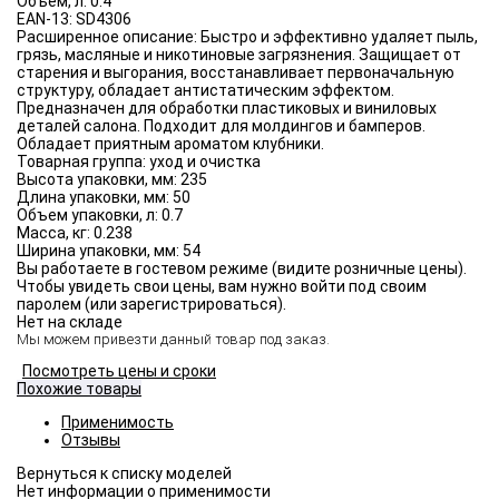
Объём, л:
0.4
EAN-13:
SD4306
Расширенное описание:
Быстро и эффективно удаляет пыль,
грязь, масляные и никотиновые загрязнения. Защищает от
старения и выгорания, восстанавливает первоначальную
структуру, обладает антистатическим эффектом.
Предназначен для обработки пластиковых и виниловых
деталей салона. Подходит для молдингов и бамперов.
Обладает приятным ароматом клубники.
Товарная группа:
уход и очистка
Высота упаковки, мм:
235
Длина упаковки, мм:
50
Объем упаковки, л:
0.7
Масса, кг:
0.238
Ширина упаковки, мм:
54
Вы работаете в гостевом режиме (видите розничные цены).
Чтобы увидеть свои цены, вам нужно войти под своим
паролем (или зарегистрироваться).
Нет на складе
Мы можем привезти данный товар под заказ.
Посмотреть цены и сроки
Похожие товары
Применимость
Отзывы
Нет информации о применимости