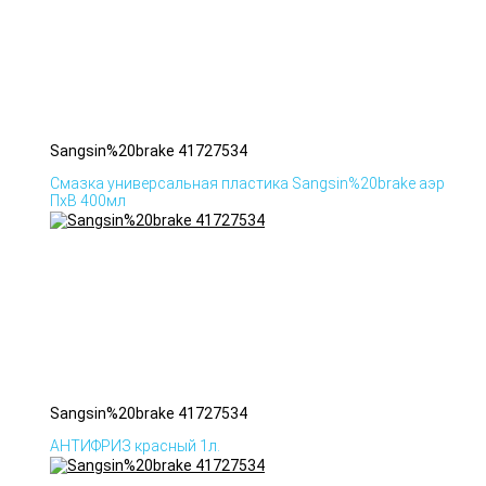
Sangsin%20brake 41727534
Смазка универсальная пластика Sangsin%20brake аэр
ПхВ 400мл
Sangsin%20brake 41727534
АНТИФРИЗ красный 1л.