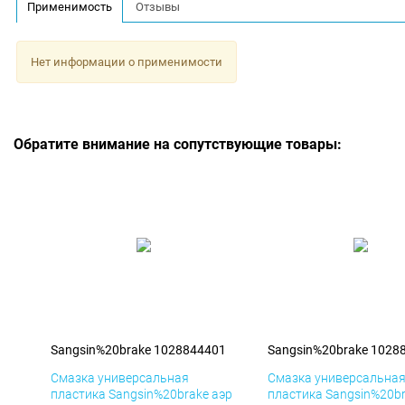
Применимость
Отзывы
Нет информации о применимости
Обратите внимание на сопутствующие товары:
Sangsin%20brake 1028844401
Sangsin%20brake 1028
Смазка универсальная
Смазка универсальна
пластика Sangsin%20brake аэр
пластика Sangsin%20br