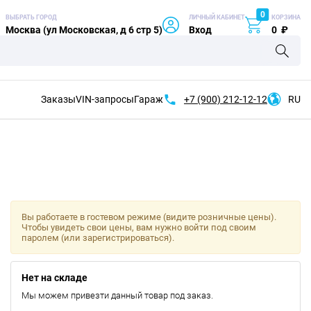
0
ВЫБРАТЬ ГОРОД
ЛИЧНЫЙ КАБИНЕТ
КОРЗИНА
Москва (ул Московская, д 6 стр 5)
Вход
0
₽
Заказы
VIN-запросы
Гараж
+7 (900)
212-12-12
RU
Вы работаете в гостевом режиме (видите розничные цены).
Чтобы увидеть свои цены, вам нужно войти под своим
паролем (или зарегистрироваться).
Нет на складе
Мы можем привезти данный товар под заказ.