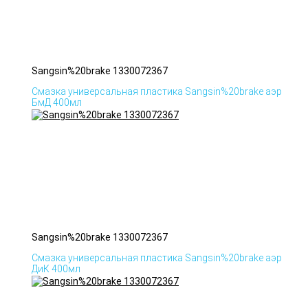
Sangsin%20brake 1330072367
Смазка универсальная пластика Sangsin%20brake аэр
БмД 400мл
Sangsin%20brake 1330072367
Смазка универсальная пластика Sangsin%20brake аэр
ДиК 400мл