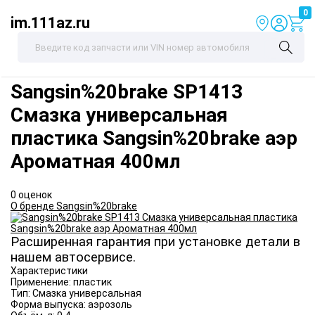
0
im.111az.ru
Sangsin%20brake
SP1413
Смазка универсальная
пластика Sangsin%20brake аэр
Ароматная 400мл
0 оценок
О бренде Sangsin%20brake
Расширенная гарантия при установке детали в
нашем автосервисе.
Характеристики
Применение:
пластик
Тип:
Смазка универсальная
Форма выпуска:
аэрозоль