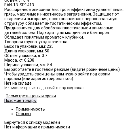
Объём, л:
0.4
EAN-13:
SP1413
Расширенное описание:
Быстро и эффективно удаляет пыль,
грязь, масляные и никотиновые загрязнения. Защищает от
старения и выгорания, восстанавливает первоначальную
структуру, обладает антистатическим эффектом.
Предназначен для обработки пластиковых и виниловых
деталей салона. Подходит для молдингов и бамперов.
Обладает приятным ароматом клубники.
Товарная группа:
уход и очистка
Высота упаковки, мм:
235
Длина упаковки, мм:
50
Объем упаковки, л:
0.7
Масса, кг:
0.238
Ширина упаковки, мм:
54
Вы работаете в гостевом режиме (видите розничные цены).
Чтобы увидеть свои цены, вам нужно войти под своим
паролем (или зарегистрироваться).
Нет на складе
Мы можем привезти данный товар под заказ.
Посмотреть цены и сроки
Похожие товары
Применимость
Отзывы
Нет информации о применимости