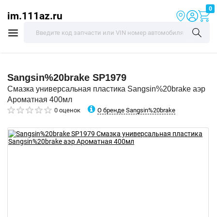
0
im.111az.ru
Sangsin%20brake
SP1979
Смазка универсальная пластика Sangsin%20brake аэр
Ароматная 400мл
О бренде Sangsin%20brake
0 оценок